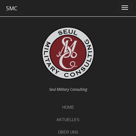
Skip
SMC
to
content
Seul Military Consulting
HOME
AKTUELLES
ÜBER UNS