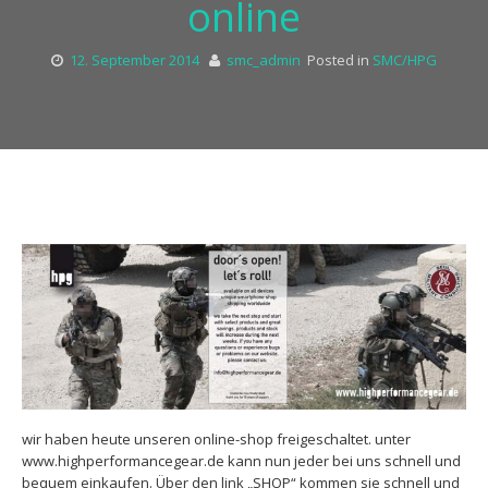
online
12. September 2014
smc_admin
Posted in
SMC/HPG
wir haben heute unseren online-shop freigeschaltet. unter
www.highperformancegear.de kann nun jeder bei uns schnell und
bequem einkaufen. Über den link „SHOP“ kommen sie schnell und