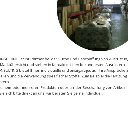
ONSULTING ist ihr Partner bei der Suche und Beschaffung von Ausrüstun
e Marktübersicht und stehen in Kontakt mit den bekanntesten Ausrüstern, 
NSULTING bietet Ihnen individuelle und einzigartige, auf Ihre Ansprüche 
ialien und die Verwendung spezifischer Stoffe. Zum Beispiel die Fertigun
tern.
 einem oder mehreren Produkten oder an der Beschaffung von Artikeln, 
e sich bitte direkt an uns, wir beraten Sie gerne individuell.