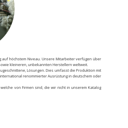
g auf höchstem Niveau. Unsere Mitarbeiter verfügen über
sowie kleineren, unbekannten Herstellern weltweit.
zugeschnittene, Lösungen. Dies umfasst die Produktion mit
g international renommierter Ausrüstung in deutschem oder
welche von Firmen sind, die wir nicht in unserem Katalog